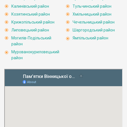
Калинівський район
Тульчинський район
Козятинський район
Хмільницький район
Крижопільський район
Чечельницький район
Липовецький район
Шаргородський район
Могилів-Подільський
Ямпільський район
район
Мурованокуриловецький
район