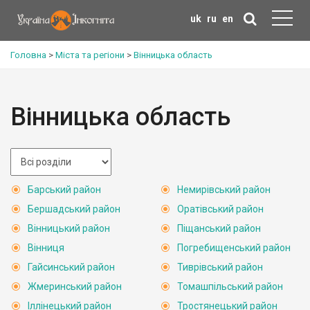
uk
ru
en
Головна
>
Міста та регіони
>
Вінницька область
Вінницька область
Барський район
Немирівський район
Бершадський район
Оратівський район
Вінницький район
Піщанський район
Вінниця
Погребищенський район
Гайсинський район
Тиврівський район
Жмеринський район
Томашпільський район
Іллінецький район
Тростянецький район