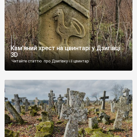
Кам’яний хрест на цвинтарі у Дзигівці
3D
Читайте статтю про Дзигівку і її цвинтар