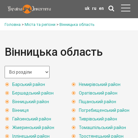
uk
ru
en
Головна
>
Міста та регіони
>
Вінницька область
Вінницька область
Барський район
Немирівський район
Бершадський район
Оратівський район
Вінницький район
Піщанський район
Вінниця
Погребищенський район
Гайсинський район
Тиврівський район
Жмеринський район
Томашпільський район
Іллінецький район
Тростянецький район