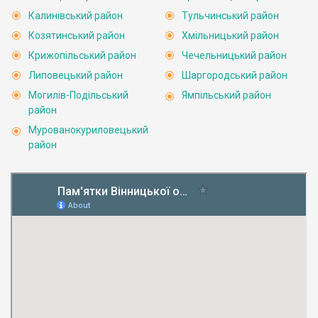
Калинівський район
Тульчинський район
Козятинський район
Хмільницький район
Крижопільський район
Чечельницький район
Липовецький район
Шаргородський район
Могилів-Подільський
Ямпільський район
район
Мурованокуриловецький
район