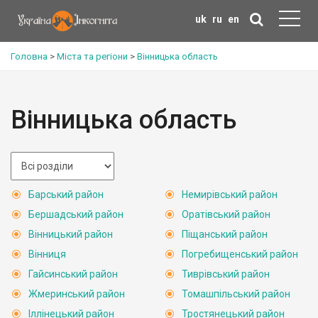
uk
ru
en
Головна
>
Міста та регіони
>
Вінницька область
Вінницька область
Барський район
Немирівський район
Бершадський район
Оратівський район
Вінницький район
Піщанський район
Вінниця
Погребищенський район
Гайсинський район
Тиврівський район
Жмеринський район
Томашпільський район
Іллінецький район
Тростянецький район