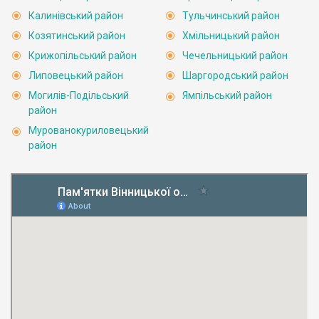
Калинівський район
Тульчинський район
Козятинський район
Хмільницький район
Крижопільський район
Чечельницький район
Липовецький район
Шаргородський район
Могилів-Подільський
Ямпільський район
район
Мурованокуриловецький
район