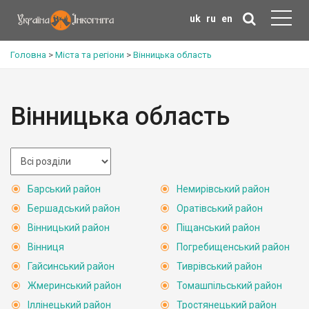
uk
ru
en
Головна
>
Міста та регіони
>
Вінницька область
Вінницька область
Барський район
Немирівський район
Бершадський район
Оратівський район
Вінницький район
Піщанський район
Вінниця
Погребищенський район
Гайсинський район
Тиврівський район
Жмеринський район
Томашпільський район
Іллінецький район
Тростянецький район