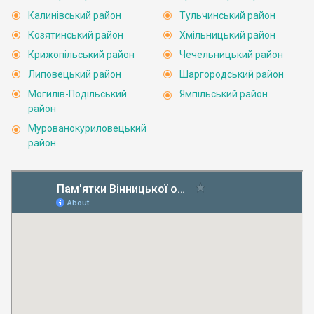
Калинівський район
Тульчинський район
Козятинський район
Хмільницький район
Крижопільський район
Чечельницький район
Липовецький район
Шаргородський район
Могилів-Подільський
Ямпільський район
район
Мурованокуриловецький
район