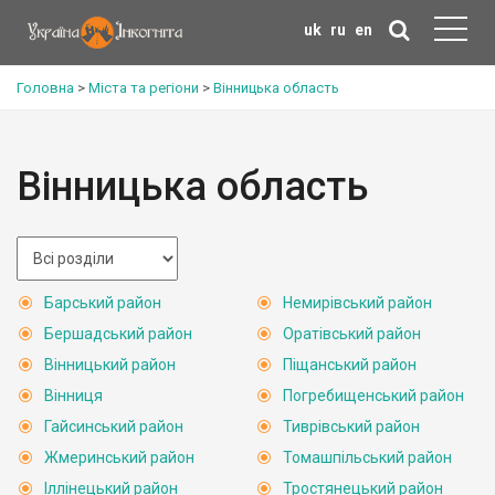
uk
ru
en
Головна
>
Міста та регіони
>
Вінницька область
Вінницька область
Барський район
Немирівський район
Бершадський район
Оратівський район
Вінницький район
Піщанський район
Вінниця
Погребищенський район
Гайсинський район
Тиврівський район
Жмеринський район
Томашпільський район
Іллінецький район
Тростянецький район