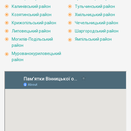
Калинівський район
Тульчинський район
Козятинський район
Хмільницький район
Крижопільський район
Чечельницький район
Липовецький район
Шаргородський район
Могилів-Подільський
Ямпільський район
район
Мурованокуриловецький
район