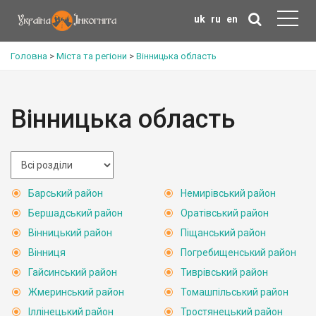
uk
ru
en
Головна
>
Міста та регіони
>
Вінницька область
Вінницька область
Барський район
Немирівський район
Бершадський район
Оратівський район
Вінницький район
Піщанський район
Вінниця
Погребищенський район
Гайсинський район
Тиврівський район
Жмеринський район
Томашпільський район
Іллінецький район
Тростянецький район