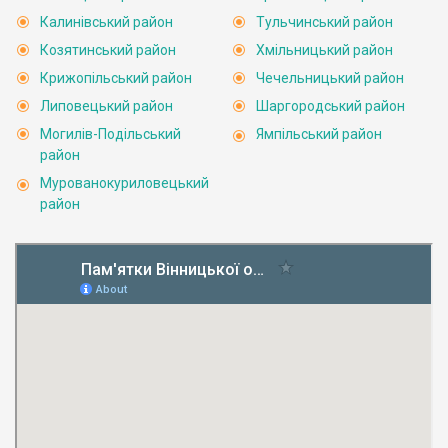
Калинівський район
Тульчинський район
Козятинський район
Хмільницький район
Крижопільський район
Чечельницький район
Липовецький район
Шаргородський район
Могилів-Подільський
Ямпільський район
район
Мурованокуриловецький
район