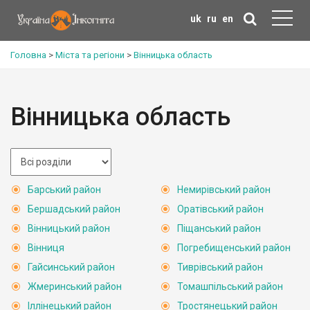
uk
ru
en
Головна
>
Міста та регіони
>
Вінницька область
Вінницька область
Барський район
Немирівський район
Бершадський район
Оратівський район
Вінницький район
Піщанський район
Вінниця
Погребищенський район
Гайсинський район
Тиврівський район
Жмеринський район
Томашпільський район
Іллінецький район
Тростянецький район