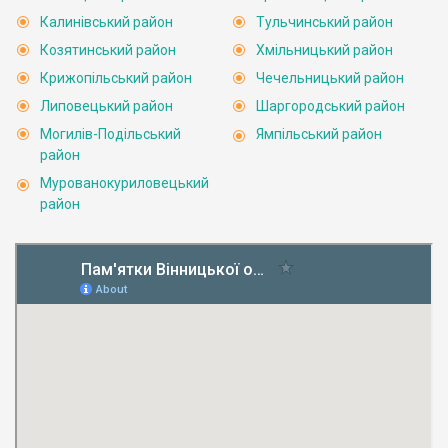
Калинівський район
Тульчинський район
Козятинський район
Хмільницький район
Крижопільський район
Чечельницький район
Липовецький район
Шаргородський район
Могилів-Подільський
Ямпільський район
район
Мурованокуриловецький
район