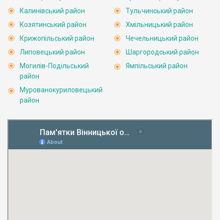
Калинівський район
Тульчинський район
Козятинський район
Хмільницький район
Крижопільський район
Чечельницький район
Липовецький район
Шаргородський район
Могилів-Подільський
Ямпільський район
район
Мурованокуриловецький
район