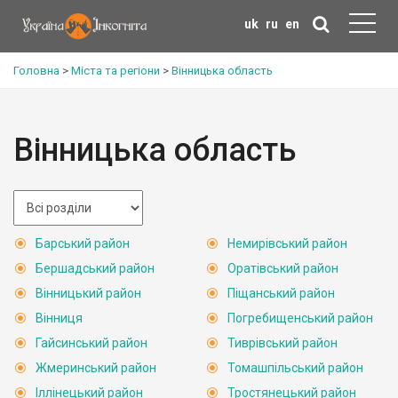
uk
ru
en
Головна
>
Міста та регіони
>
Вінницька область
Вінницька область
Барський район
Немирівський район
Бершадський район
Оратівський район
Вінницький район
Піщанський район
Вінниця
Погребищенський район
Гайсинський район
Тиврівський район
Жмеринський район
Томашпільський район
Іллінецький район
Тростянецький район