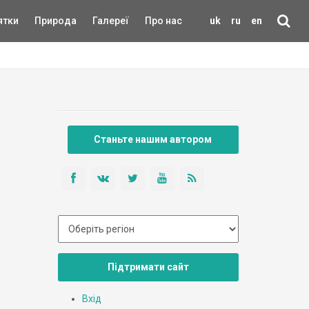
ятки
Природа
Галереї
Про нас
uk
ru
en
Станьте нашим автором
Підтримати сайт
Вхід