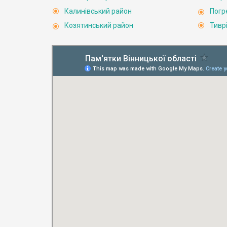
Калинівський район
Погр
Козятинський район
Тивр