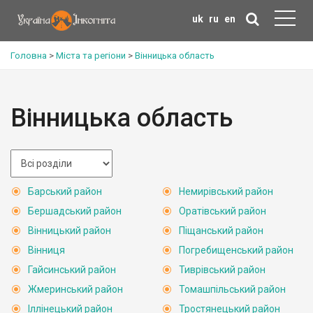
uk
ru
en
Головна
>
Міста та регіони
>
Вінницька область
Вінницька область
Барський район
Немирівський район
Бершадський район
Оратівський район
Вінницький район
Піщанський район
Вінниця
Погребищенський район
Гайсинський район
Тиврівський район
Жмеринський район
Томашпільський район
Іллінецький район
Тростянецький район