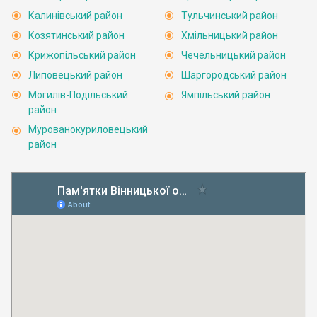
Калинівський район
Тульчинський район
Козятинський район
Хмільницький район
Крижопільський район
Чечельницький район
Липовецький район
Шаргородський район
Могилів-Подільський
Ямпільський район
район
Мурованокуриловецький
район