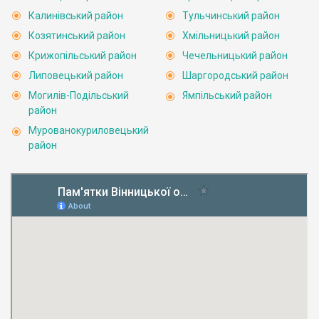
Калинівський район
Тульчинський район
Козятинський район
Хмільницький район
Крижопільський район
Чечельницький район
Липовецький район
Шаргородський район
Могилів-Подільський
Ямпільський район
район
Мурованокуриловецький
район