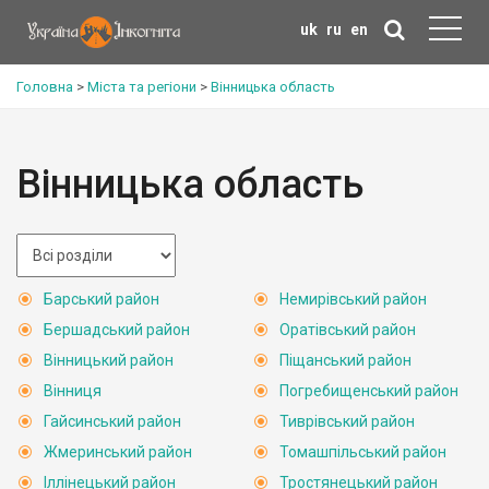
uk
ru
en
Головна
>
Міста та регіони
>
Вінницька область
Вінницька область
Барський район
Немирівський район
Бершадський район
Оратівський район
Вінницький район
Піщанський район
Вінниця
Погребищенський район
Гайсинський район
Тиврівський район
Жмеринський район
Томашпільський район
Іллінецький район
Тростянецький район