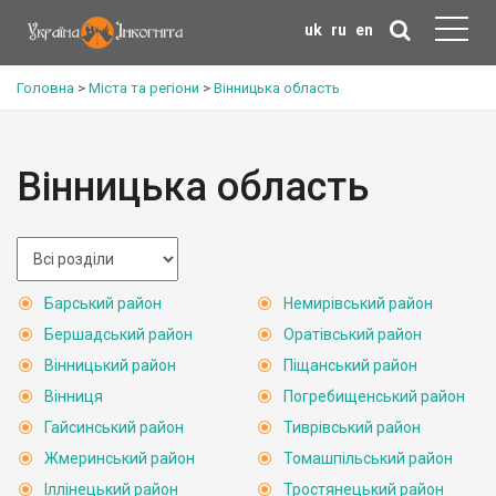
uk
ru
en
Головна
>
Міста та регіони
>
Вінницька область
Вінницька область
Барський район
Немирівський район
Бершадський район
Оратівський район
Вінницький район
Піщанський район
Вінниця
Погребищенський район
Гайсинський район
Тиврівський район
Жмеринський район
Томашпільський район
Іллінецький район
Тростянецький район