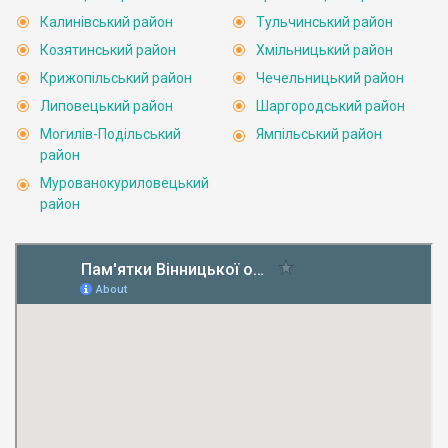
Калинівський район
Тульчинський район
Козятинський район
Хмільницький район
Крижопільський район
Чечельницький район
Липовецький район
Шаргородський район
Могилів-Подільський
Ямпільський район
район
Мурованокуриловецький
район