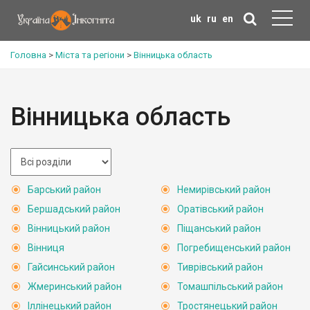
uk
ru
en
Головна
>
Міста та регіони
>
Вінницька область
Вінницька область
Барський район
Немирівський район
Бершадський район
Оратівський район
Вінницький район
Піщанський район
Вінниця
Погребищенський район
Гайсинський район
Тиврівський район
Жмеринський район
Томашпільський район
Іллінецький район
Тростянецький район