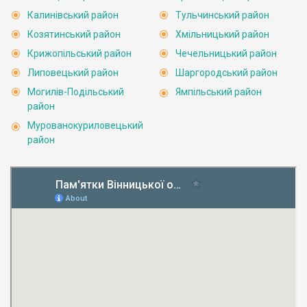
Калинівський район
Тульчинський район
Козятинський район
Хмільницький район
Крижопільський район
Чечельницький район
Липовецький район
Шаргородський район
Могилів-Подільський
Ямпільський район
район
Мурованокуриловецький
район