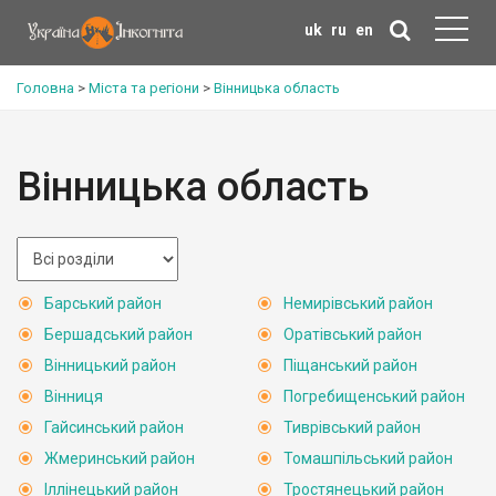
uk
ru
en
Головна
>
Міста та регіони
>
Вінницька область
Вінницька область
Барський район
Немирівський район
Бершадський район
Оратівський район
Вінницький район
Піщанський район
Вінниця
Погребищенський район
Гайсинський район
Тиврівський район
Жмеринський район
Томашпільський район
Іллінецький район
Тростянецький район