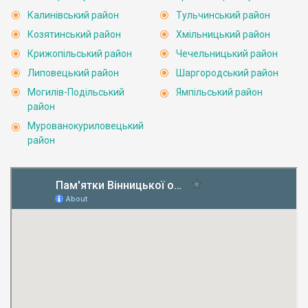
Калинівський район
Тульчинський район
Козятинський район
Хмільницький район
Крижопільський район
Чечельницький район
Липовецький район
Шаргородський район
Могилів-Подільський
Ямпільський район
район
Мурованокуриловецький
район