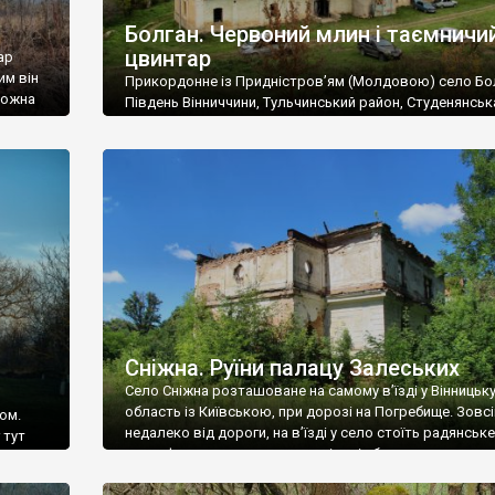
Болган. Червоний млин і таємничи
цвинтар
ар
им він
Прикордонне із Придністров’ям (Молдовою) село Бо
 можна
Південь Вінниччини, Тульчинський район, Студенянськ
цвинтар
громада. У селі мешкає близько тисячі осіб. Спочатку
Maps –
дізналися, що у Болгані є величезний захаращений
ро
старовинний цвинтар із кам’яними хрестами. Всі епітафі
лося
збереглися, написані кирилицею, церковнослов’янсь
мовою. За всіма традиційними ознаками – цвинтар
український. Хрести датуються 19 століттям. У 1924-1
роках Болган […]
Сніжна. Руїни палацу Залеських
Село Сніжна розташоване на самому в’їзді у Вінницьк
область із Київською, при дорозі на Погребище. Зовс
ом.
недалеко від дороги, на в’їзді у село стоїть радянське
 тут
рельєфне пано, яке показує жінку і яблуню, а трохи дал
, але є
десь серед дерев, заховалися руїни палацу Залеських.
и – цим