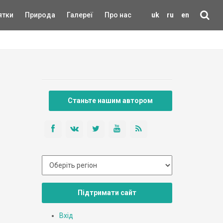
ятки
Природа
Галереї
Про нас
uk
ru
en
Станьте нашим автором
Підтримати сайт
Вхід