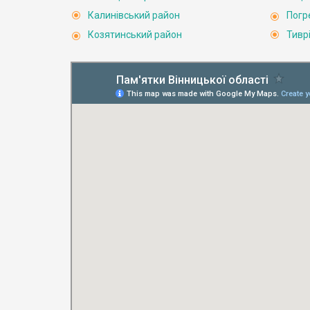
Калинівський район
Погр
Козятинський район
Тивр