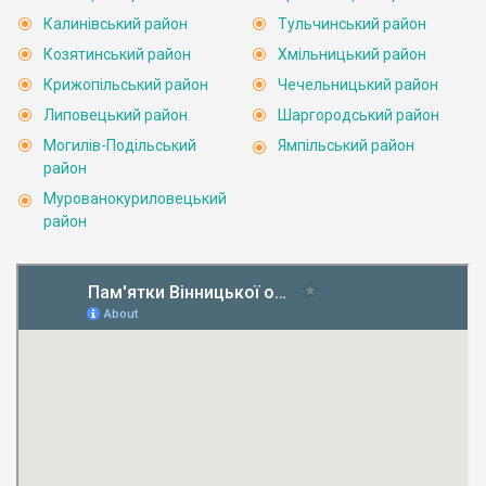
Калинівський район
Тульчинський район
Козятинський район
Хмільницький район
Крижопільський район
Чечельницький район
Липовецький район
Шаргородський район
Могилів-Подільський
Ямпільський район
район
Мурованокуриловецький
район