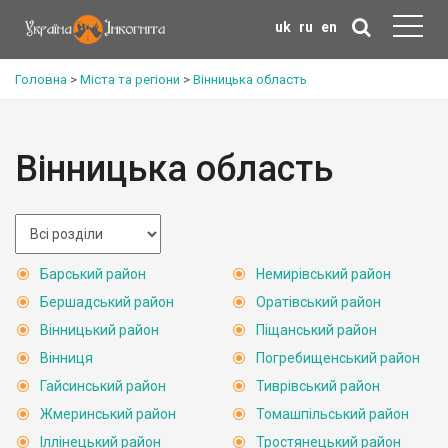
uk
ru
en
Головна
>
Міста та регіони
>
Вінницька область
Вінницька область
Барський район
Немирівський район
Бершадський район
Оратівський район
Вінницький район
Піщанський район
Вінниця
Погребищенський район
Гайсинський район
Тиврівський район
Жмеринський район
Томашпільський район
Іллінецький район
Тростянецький район