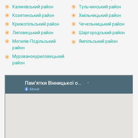
Калинівський район
Тульчинський район
Козятинський район
Хмільницький район
Крижопільський район
Чечельницький район
Липовецький район
Шаргородський район
Могилів-Подільський
Ямпільський район
район
Мурованокуриловецький
район