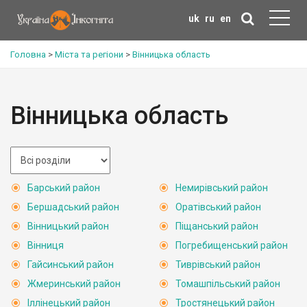
uk
ru
en
Головна
>
Міста та регіони
>
Вінницька область
Вінницька область
Барський район
Немирівський район
Бершадський район
Оратівський район
Вінницький район
Піщанський район
Вінниця
Погребищенський район
Гайсинський район
Тиврівський район
Жмеринський район
Томашпільський район
Іллінецький район
Тростянецький район