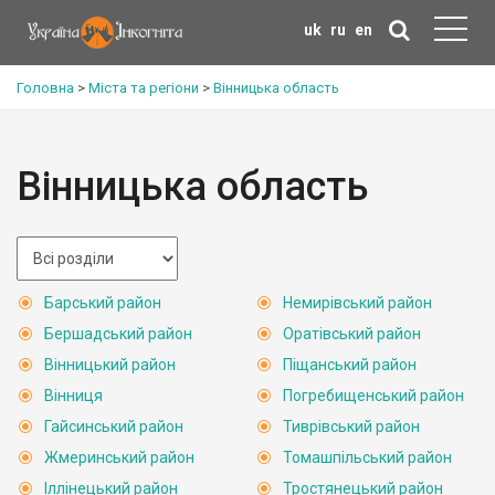
uk
ru
en
Головна
>
Міста та регіони
>
Вінницька область
Вінницька область
Барський район
Немирівський район
Бершадський район
Оратівський район
Вінницький район
Піщанський район
Вінниця
Погребищенський район
Гайсинський район
Тиврівський район
Жмеринський район
Томашпільський район
Іллінецький район
Тростянецький район