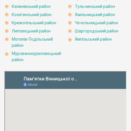
Калинівський район
Тульчинський район
Козятинський район
Хмільницький район
Крижопільський район
Чечельницький район
Липовецький район
Шаргородський район
Могилів-Подільський
Ямпільський район
район
Мурованокуриловецький
район