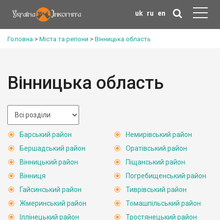
uk
ru
en
Головна
>
Міста та регіони
>
Вінницька область
Вінницька область
Барський район
Немирівський район
Бершадський район
Оратівський район
Вінницький район
Піщанський район
Вінниця
Погребищенський район
Гайсинський район
Тиврівський район
Жмеринський район
Томашпільський район
Іллінецький район
Тростянецький район