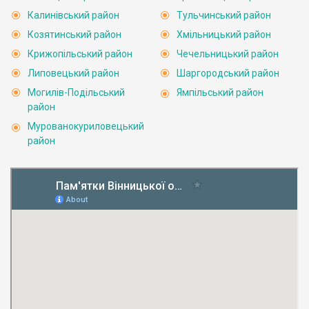
Калинівський район
Тульчинський район
Козятинський район
Хмільницький район
Крижопільський район
Чечельницький район
Липовецький район
Шаргородський район
Могилів-Подільський
Ямпільський район
район
Мурованокуриловецький
район