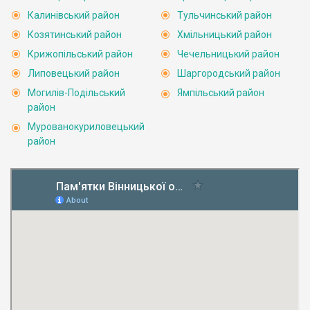
Калинівський район
Тульчинський район
Козятинський район
Хмільницький район
Крижопільський район
Чечельницький район
Липовецький район
Шаргородський район
Могилів-Подільський
Ямпільський район
район
Мурованокуриловецький
район