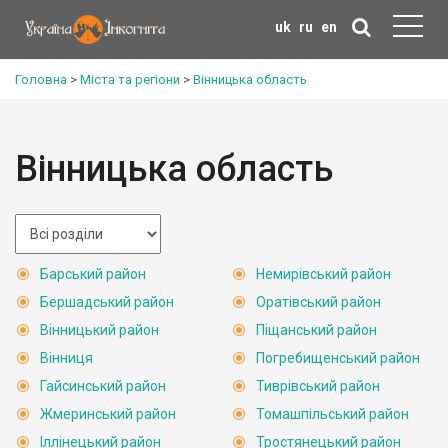
uk
ru
en
Головна
>
Міста та регіони
>
Вінницька область
Вінницька область
Барський район
Немирівський район
Бершадський район
Оратівський район
Вінницький район
Піщанський район
Вінниця
Погребищенський район
Гайсинський район
Тиврівський район
Жмеринський район
Томашпільський район
Іллінецький район
Тростянецький район