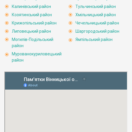
Калинівський район
Тульчинський район
Козятинський район
Хмільницький район
Крижопільський район
Чечельницький район
Липовецький район
Шаргородський район
Могилів-Подільський
Ямпільський район
район
Мурованокуриловецький
район