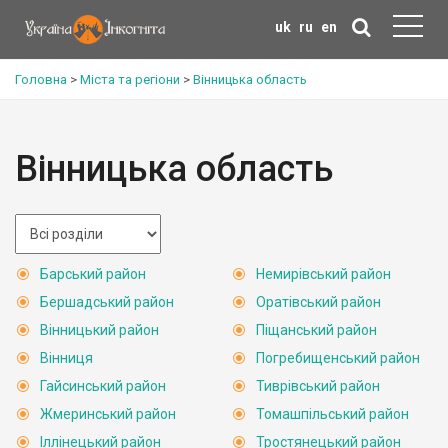
uk
ru
en
Головна
>
Міста та регіони
>
Вінницька область
Вінницька область
Барський район
Немирівський район
Бершадський район
Оратівський район
Вінницький район
Піщанський район
Вінниця
Погребищенський район
Гайсинський район
Тиврівський район
Жмеринський район
Томашпільський район
Іллінецький район
Тростянецький район