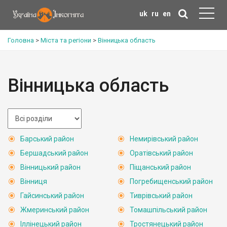
uk
ru
en
Головна
>
Міста та регіони
>
Вінницька область
Вінницька область
Барський район
Немирівський район
Бершадський район
Оратівський район
Вінницький район
Піщанський район
Вінниця
Погребищенський район
Гайсинський район
Тиврівський район
Жмеринський район
Томашпільський район
Іллінецький район
Тростянецький район