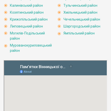
Калинівський район
Тульчинський район
Козятинський район
Хмільницький район
Крижопільський район
Чечельницький район
Липовецький район
Шаргородський район
Могилів-Подільський
Ямпільський район
район
Мурованокуриловецький
район