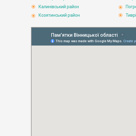
Калинівський район
Погр
Козятинський район
Тивр