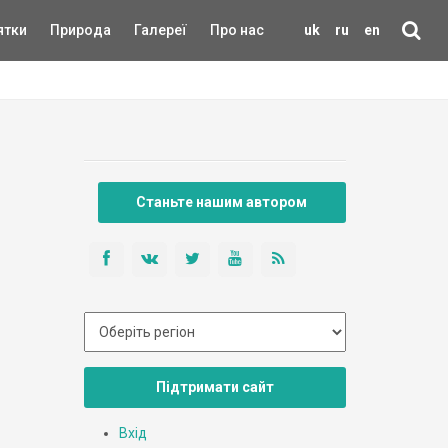
ятки
Природа
Галереї
Про нас
uk
ru
en
Станьте нашим автором
Підтримати сайт
Вхід