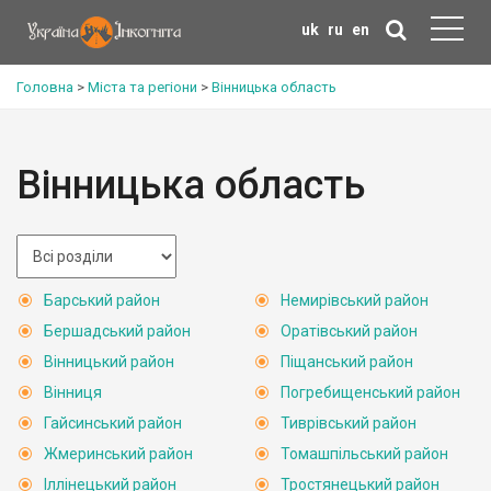
uk
ru
en
Головна
>
Міста та регіони
>
Вінницька область
Вінницька область
Барський район
Немирівський район
Бершадський район
Оратівський район
Вінницький район
Піщанський район
Вінниця
Погребищенський район
Гайсинський район
Тиврівський район
Жмеринський район
Томашпільський район
Іллінецький район
Тростянецький район