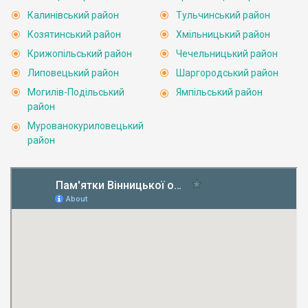
Калинівський район
Тульчинський район
Козятинський район
Хмільницький район
Крижопільський район
Чечельницький район
Липовецький район
Шаргородський район
Могилів-Подільський
Ямпільський район
район
Мурованокуриловецький
район