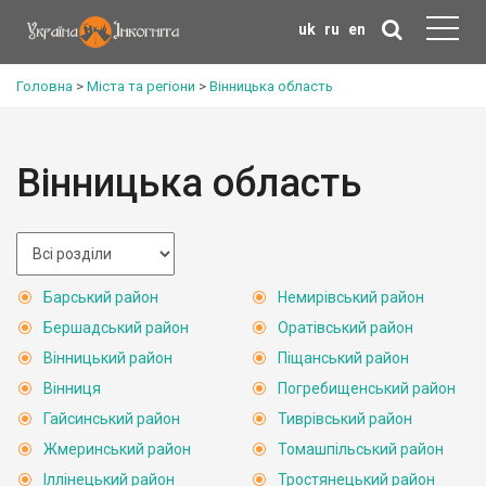
uk
ru
en
Головна
>
Міста та регіони
>
Вінницька область
Вінницька область
Барський район
Немирівський район
Бершадський район
Оратівський район
Вінницький район
Піщанський район
Вінниця
Погребищенський район
Гайсинський район
Тиврівський район
Жмеринський район
Томашпільський район
Іллінецький район
Тростянецький район