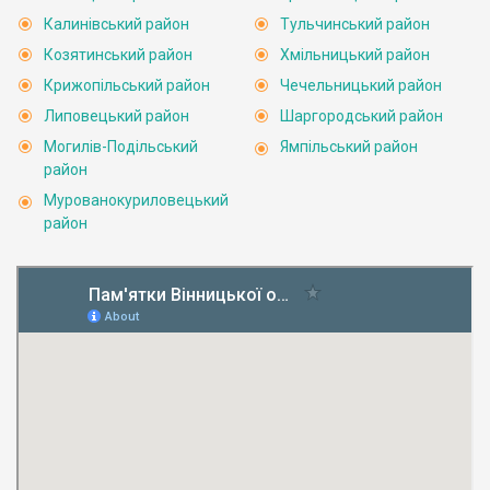
Калинівський район
Тульчинський район
Козятинський район
Хмільницький район
Крижопільський район
Чечельницький район
Липовецький район
Шаргородський район
Могилів-Подільський
Ямпільський район
район
Мурованокуриловецький
район