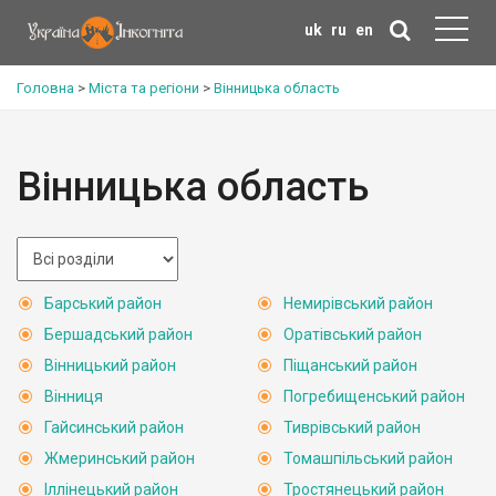
uk
ru
en
Головна
>
Міста та регіони
>
Вінницька область
Вінницька область
Барський район
Немирівський район
Бершадський район
Оратівський район
Вінницький район
Піщанський район
Вінниця
Погребищенський район
Гайсинський район
Тиврівський район
Жмеринський район
Томашпільський район
Іллінецький район
Тростянецький район