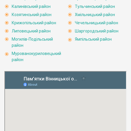
Калинівський район
Тульчинський район
Козятинський район
Хмільницький район
Крижопільський район
Чечельницький район
Липовецький район
Шаргородський район
Могилів-Подільський
Ямпільський район
район
Мурованокуриловецький
район