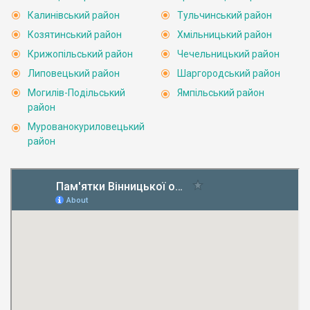
Калинівський район
Тульчинський район
Козятинський район
Хмільницький район
Крижопільський район
Чечельницький район
Липовецький район
Шаргородський район
Могилів-Подільський
Ямпільський район
район
Мурованокуриловецький
район