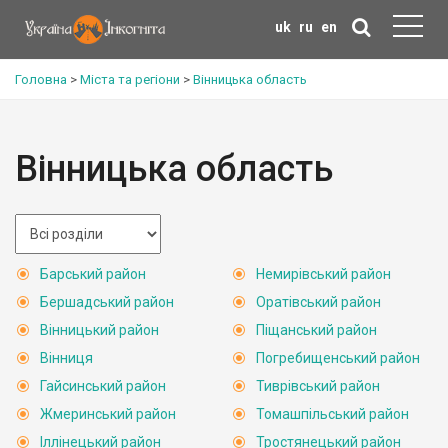
uk
ru
en
Головна
>
Міста та регіони
>
Вінницька область
Вінницька область
Барський район
Немирівський район
Бершадський район
Оратівський район
Вінницький район
Піщанський район
Вінниця
Погребищенський район
Гайсинський район
Тиврівський район
Жмеринський район
Томашпільський район
Іллінецький район
Тростянецький район