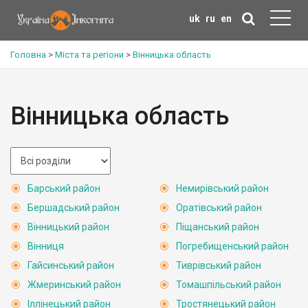
uk
ru
en
Головна
>
Міста та регіони
>
Вінницька область
Вінницька область
Барський район
Немирівський район
Бершадський район
Оратівський район
Вінницький район
Піщанський район
Вінниця
Погребищенський район
Гайсинський район
Тиврівський район
Жмеринський район
Томашпільський район
Іллінецький район
Тростянецький район