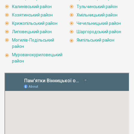
Калинівський район
Тульчинський район
Козятинський район
Хмільницький район
Крижопільський район
Чечельницький район
Липовецький район
Шаргородський район
Могилів-Подільський
Ямпільський район
район
Мурованокуриловецький
район