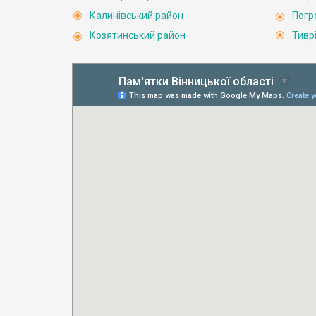
Калинівський район
Погр
Козятинський район
Тивр