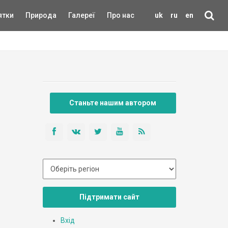
ятки
Природа
Галереї
Про нас
uk
ru
en
Станьте нашим автором
Підтримати сайт
Вхід