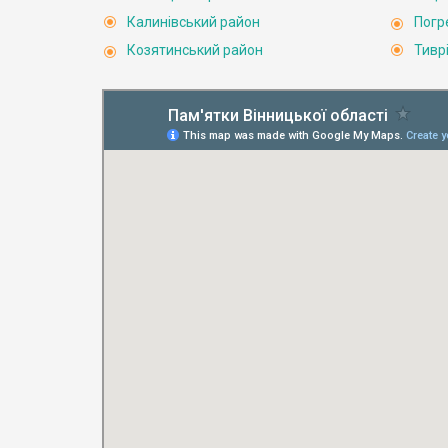
Калинівський район
Погр
Козятинський район
Тивр