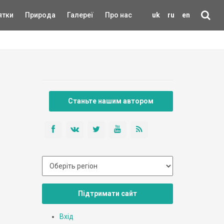
ятки
Природа
Галереї
Про нас
uk
ru
en
Станьте нашим автором
Підтримати сайт
Вхід