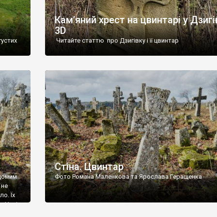
Кам’яний хрест на цвинтарі у Дзигі
3D
густих
Читайте статтю про Дзигівку і її цвинтар
93 році.
ола,
инулого
и із
Стіна. Цвинтар
ідомим
Фото Романа Маленкова та Ярослава Геращенка
 не
о. Їх
. Нині
ар є.