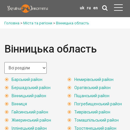
uk
ru
en
Головна
>
Міста та регіони
>
Вінницька область
Вінницька область
Барський район
Немирівський район
Бершадський район
Оратівський район
Вінницький район
Піщанський район
Вінниця
Погребищенський район
Гайсинський район
Тиврівський район
Жмеринський район
Томашпільський район
Іллінецький район
Тростянецький район