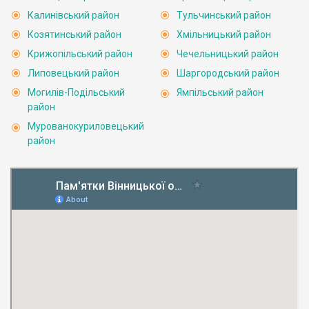
Калинівський район
Тульчинський район
Козятинський район
Хмільницький район
Крижопільський район
Чечельницький район
Липовецький район
Шаргородський район
Могилів-Подільський
Ямпільський район
район
Мурованокуриловецький
район