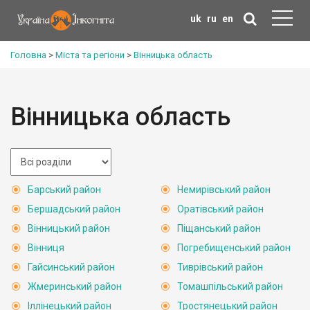
uk
ru
en
Головна
>
Міста та регіони
>
Вінницька область
Вінницька область
Барський район
Немирівський район
Бершадський район
Оратівський район
Вінницький район
Піщанський район
Вінниця
Погребищенський район
Гайсинський район
Тиврівський район
Жмеринський район
Томашпільський район
Іллінецький район
Тростянецький район