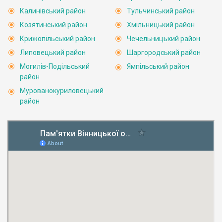
Калинівський район
Тульчинський район
Козятинський район
Хмільницький район
Крижопільський район
Чечельницький район
Липовецький район
Шаргородський район
Могилів-Подільський
Ямпільський район
район
Мурованокуриловецький
район