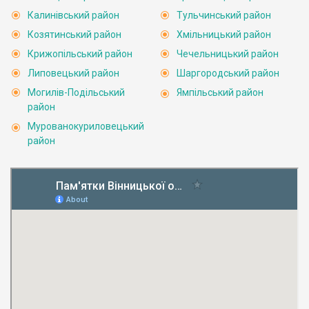
Калинівський район
Тульчинський район
Козятинський район
Хмільницький район
Крижопільський район
Чечельницький район
Липовецький район
Шаргородський район
Могилів-Подільський
Ямпільський район
район
Мурованокуриловецький
район