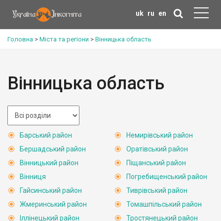
uk
ru
en
Головна
>
Міста та регіони
>
Вінницька область
Вінницька область
Барський район
Немирівський район
Бершадський район
Оратівський район
Вінницький район
Піщанський район
Вінниця
Погребищенський район
Гайсинський район
Тиврівський район
Жмеринський район
Томашпільський район
Іллінецький район
Тростянецький район