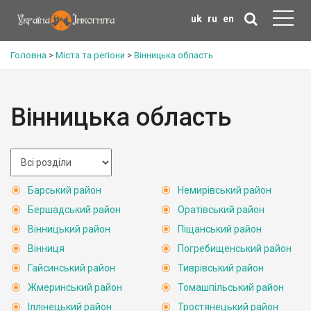
uk
ru
en
Головна
>
Міста та регіони
>
Вінницька область
Вінницька область
Барський район
Немирівський район
Бершадський район
Оратівський район
Вінницький район
Піщанський район
Вінниця
Погребищенський район
Гайсинський район
Тиврівський район
Жмеринський район
Томашпільський район
Іллінецький район
Тростянецький район