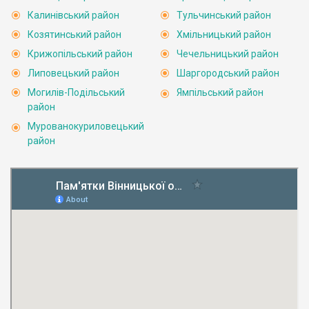
Калинівський район
Тульчинський район
Козятинський район
Хмільницький район
Крижопільський район
Чечельницький район
Липовецький район
Шаргородський район
Могилів-Подільський
Ямпільський район
район
Мурованокуриловецький
район