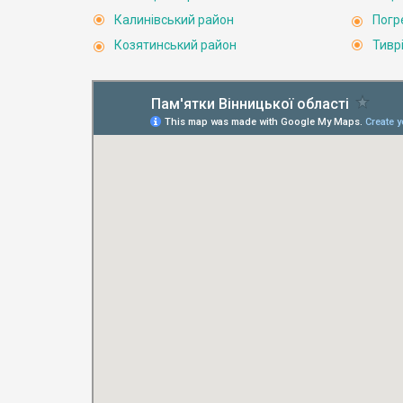
Калинівський район
Погр
Козятинський район
Тивр