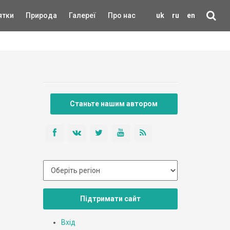
ятки
Природа
Галереї
Про нас
uk
ru
en
Станьте нашим автором
Підтримати сайт
Вхід