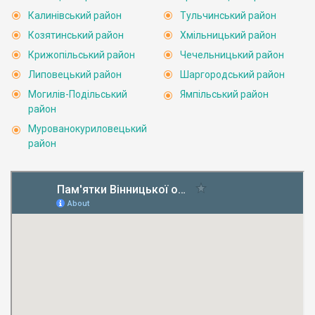
Калинівський район
Тульчинський район
Козятинський район
Хмільницький район
Крижопільський район
Чечельницький район
Липовецький район
Шаргородський район
Могилів-Подільський
Ямпільський район
район
Мурованокуриловецький
район