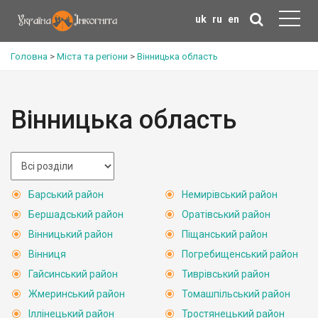
uk
ru
en
Головна
>
Міста та регіони
>
Вінницька область
Вінницька область
Барський район
Немирівський район
Бершадський район
Оратівський район
Вінницький район
Піщанський район
Вінниця
Погребищенський район
Гайсинський район
Тиврівський район
Жмеринський район
Томашпільський район
Іллінецький район
Тростянецький район