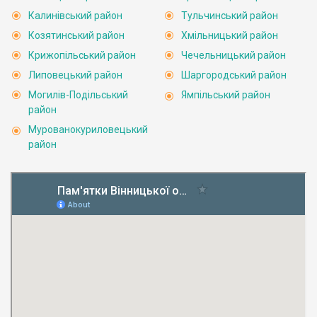
Калинівський район
Тульчинський район
Козятинський район
Хмільницький район
Крижопільський район
Чечельницький район
Липовецький район
Шаргородський район
Могилів-Подільський
Ямпільський район
район
Мурованокуриловецький
район