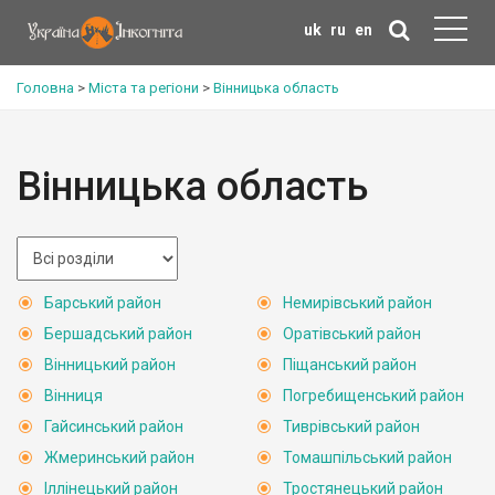
uk
ru
en
Головна
>
Міста та регіони
>
Вінницька область
Вінницька область
Барський район
Немирівський район
Бершадський район
Оратівський район
Вінницький район
Піщанський район
Вінниця
Погребищенський район
Гайсинський район
Тиврівський район
Жмеринський район
Томашпільський район
Іллінецький район
Тростянецький район