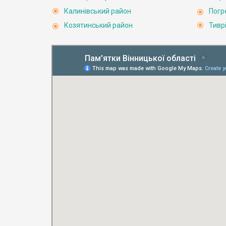
Калинівський район
Погр
Козятинський район
Тивр