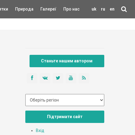
ятки
Природа
Галереї
Про нас
uk
ru
en
Станьте нашим автором
Підтримати сайт
Вхід