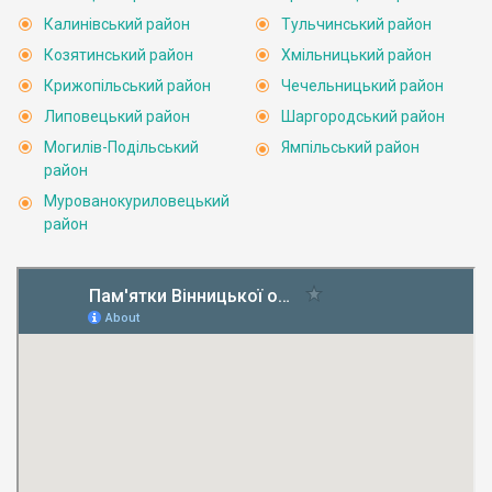
Калинівський район
Тульчинський район
Козятинський район
Хмільницький район
Крижопільський район
Чечельницький район
Липовецький район
Шаргородський район
Могилів-Подільський
Ямпільський район
район
Мурованокуриловецький
район