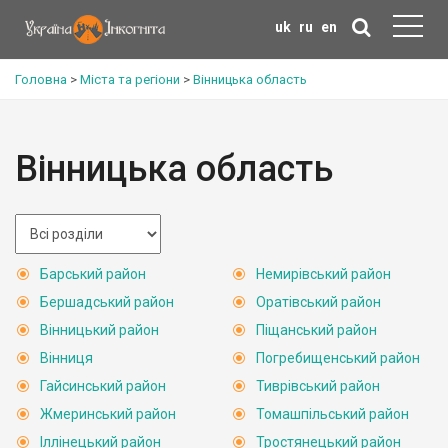
uk
ru
en
Головна
>
Міста та регіони
>
Вінницька область
Вінницька область
Барський район
Немирівський район
Бершадський район
Оратівський район
Вінницький район
Піщанський район
Вінниця
Погребищенський район
Гайсинський район
Тиврівський район
Жмеринський район
Томашпільський район
Іллінецький район
Тростянецький район