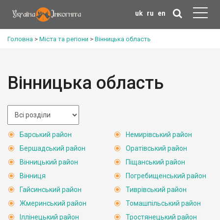
uk
ru
en
Головна
>
Міста та регіони
>
Вінницька область
Вінницька область
Барський район
Немирівський район
Бершадський район
Оратівський район
Вінницький район
Піщанський район
Вінниця
Погребищенський район
Гайсинський район
Тиврівський район
Жмеринський район
Томашпільський район
Іллінецький район
Тростянецький район