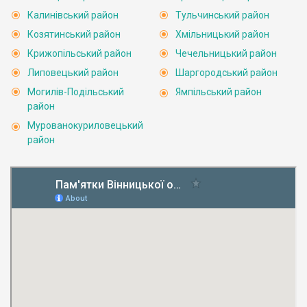
Калинівський район
Тульчинський район
Козятинський район
Хмільницький район
Крижопільський район
Чечельницький район
Липовецький район
Шаргородський район
Могилів-Подільський
Ямпільський район
район
Мурованокуриловецький
район