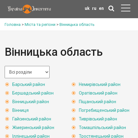
uk
ru
en
Головна
>
Міста та регіони
>
Вінницька область
Вінницька область
Барський район
Немирівський район
Бершадський район
Оратівський район
Вінницький район
Піщанський район
Вінниця
Погребищенський район
Гайсинський район
Тиврівський район
Жмеринський район
Томашпільський район
Іллінецький район
Тростянецький район