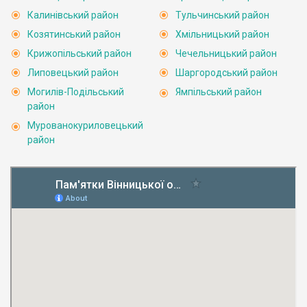
Калинівський район
Тульчинський район
Козятинський район
Хмільницький район
Крижопільський район
Чечельницький район
Липовецький район
Шаргородський район
Могилів-Подільський
Ямпільський район
район
Мурованокуриловецький
район