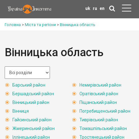
uk
ru
en
Головна
>
Міста та регіони
>
Вінницька область
Вінницька область
Барський район
Немирівський район
Бершадський район
Оратівський район
Вінницький район
Піщанський район
Вінниця
Погребищенський район
Гайсинський район
Тиврівський район
Жмеринський район
Томашпільський район
Іллінецький район
Тростянецький район