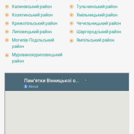
Калинівський район
Тульчинський район
Козятинський район
Хмільницький район
Крижопільський район
Чечельницький район
Липовецький район
Шаргородський район
Могилів-Подільський
Ямпільський район
район
Мурованокуриловецький
район