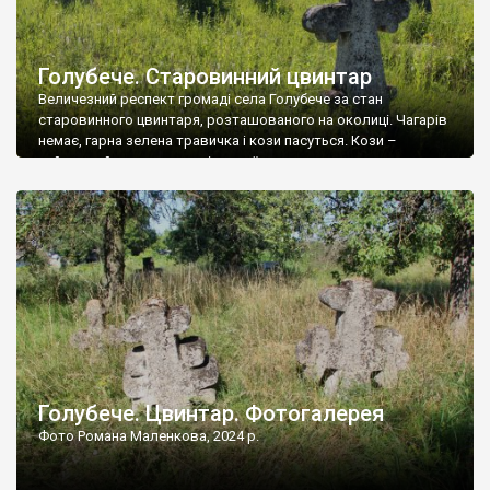
Голубече. Старовинний цвинтар
Величезний респект громаді села Голубече за стан
старовинного цвинтаря, розташованого на околиці. Чагарів
немає, гарна зелена травичка і кози пасуться. Кози –
найкращий регулятор шкідливої, для старих кладовищ,
рослинності. Навесні, коли паростки дерев вкриваються
бруньками, кози ті бруньки обгризають, бо то улюблений
делікатес. На цвинтарі у Голубечому ціла колекція
різноманітних форм хрестів. Село відносно невелике, […]
Голубече. Цвинтар. Фотогалерея
Фото Романа Маленкова, 2024 р.