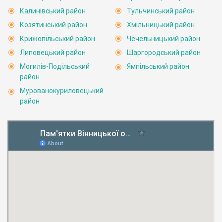
Калинівський район
Тульчинський район
Козятинський район
Хмільницький район
Крижопільський район
Чечельницький район
Липовецький район
Шаргородський район
Могилів-Подільський
Ямпільський район
район
Мурованокуриловецький
район