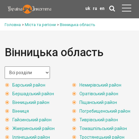
uk
ru
en
Головна
>
Міста та регіони
>
Вінницька область
Вінницька область
Барський район
Немирівський район
Бершадський район
Оратівський район
Вінницький район
Піщанський район
Вінниця
Погребищенський район
Гайсинський район
Тиврівський район
Жмеринський район
Томашпільський район
Іллінецький район
Тростянецький район