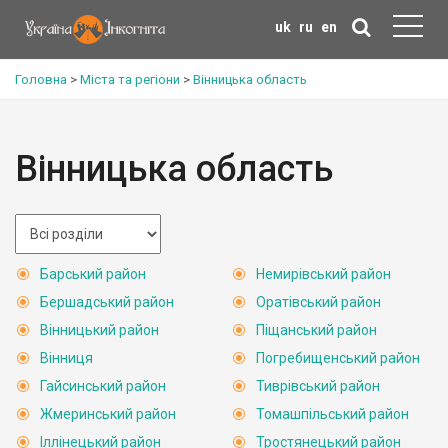
uk
ru
en
Головна
>
Міста та регіони
>
Вінницька область
Вінницька область
Барський район
Немирівський район
Бершадський район
Оратівський район
Вінницький район
Піщанський район
Вінниця
Погребищенський район
Гайсинський район
Тиврівський район
Жмеринський район
Томашпільський район
Іллінецький район
Тростянецький район