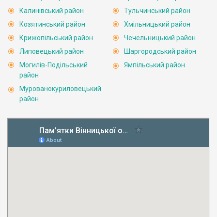
Калинівський район
Тульчинський район
Козятинський район
Хмільницький район
Крижопільський район
Чечельницький район
Липовецький район
Шаргородський район
Могилів-Подільський
Ямпільський район
район
Мурованокуриловецький
район