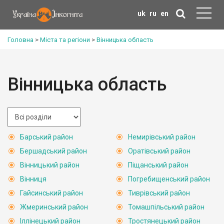
uk
ru
en
Головна
>
Міста та регіони
>
Вінницька область
Вінницька область
Барський район
Немирівський район
Бершадський район
Оратівський район
Вінницький район
Піщанський район
Вінниця
Погребищенський район
Гайсинський район
Тиврівський район
Жмеринський район
Томашпільський район
Іллінецький район
Тростянецький район