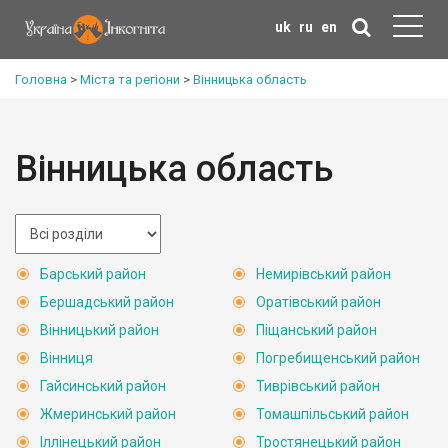
uk
ru
en
Головна
>
Міста та регіони
>
Вінницька область
Вінницька область
Барський район
Немирівський район
Бершадський район
Оратівський район
Вінницький район
Піщанський район
Вінниця
Погребищенський район
Гайсинський район
Тиврівський район
Жмеринський район
Томашпільський район
Іллінецький район
Тростянецький район