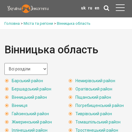
uk
ru
en
Головна
>
Міста та регіони
>
Вінницька область
Вінницька область
Барський район
Немирівський район
Бершадський район
Оратівський район
Вінницький район
Піщанський район
Вінниця
Погребищенський район
Гайсинський район
Тиврівський район
Жмеринський район
Томашпільський район
Іллінецький район
Тростянецький район