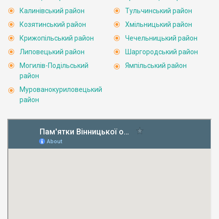
Калинівський район
Тульчинський район
Козятинський район
Хмільницький район
Крижопільський район
Чечельницький район
Липовецький район
Шаргородський район
Могилів-Подільський
Ямпільський район
район
Мурованокуриловецький
район