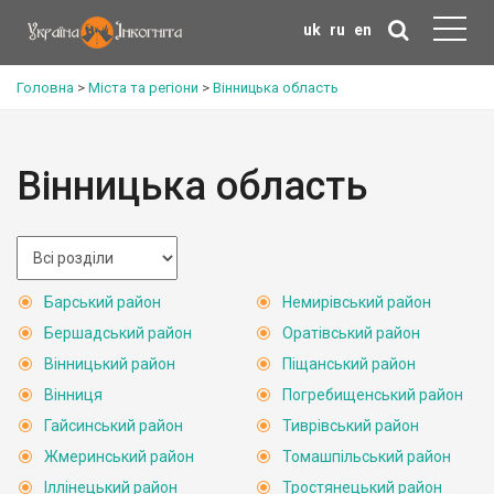
uk
ru
en
Головна
>
Міста та регіони
>
Вінницька область
Вінницька область
Барський район
Немирівський район
Бершадський район
Оратівський район
Вінницький район
Піщанський район
Вінниця
Погребищенський район
Гайсинський район
Тиврівський район
Жмеринський район
Томашпільський район
Іллінецький район
Тростянецький район