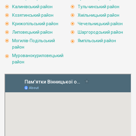
Калинівський район
Тульчинський район
Козятинський район
Хмільницький район
Крижопільський район
Чечельницький район
Липовецький район
Шаргородський район
Могилів-Подільський
Ямпільський район
район
Мурованокуриловецький
район