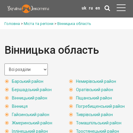
uk
ru
en
Головна
>
Міста та регіони
>
Вінницька область
Вінницька область
Барський район
Немирівський район
Бершадський район
Оратівський район
Вінницький район
Піщанський район
Вінниця
Погребищенський район
Гайсинський район
Тиврівський район
Жмеринський район
Томашпільський район
Іллінецький район
Тростянецький район