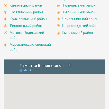
Калинівський район
Тульчинський район
Козятинський район
Хмільницький район
Крижопільський район
Чечельницький район
Липовецький район
Шаргородський район
Могилів-Подільський
Ямпільський район
район
Мурованокуриловецький
район