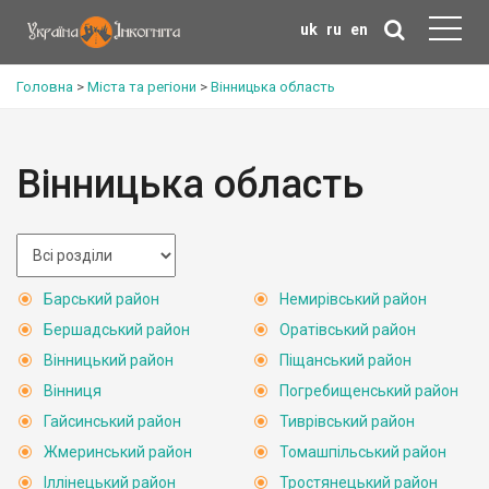
uk
ru
en
Головна
>
Міста та регіони
>
Вінницька область
Вінницька область
Барський район
Немирівський район
Бершадський район
Оратівський район
Вінницький район
Піщанський район
Вінниця
Погребищенський район
Гайсинський район
Тиврівський район
Жмеринський район
Томашпільський район
Іллінецький район
Тростянецький район