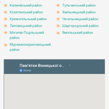
Калинівський район
Тульчинський район
Козятинський район
Хмільницький район
Крижопільський район
Чечельницький район
Липовецький район
Шаргородський район
Могилів-Подільський
Ямпільський район
район
Мурованокуриловецький
район