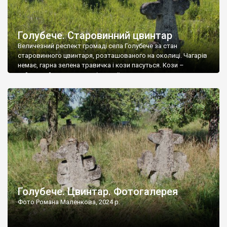
Голубече. Старовинний цвинтар
Величезний респект громаді села Голубече за стан
старовинного цвинтаря, розташованого на околиці. Чагарів
немає, гарна зелена травичка і кози пасуться. Кози –
найкращий регулятор шкідливої, для старих кладовищ,
рослинності. Навесні, коли паростки дерев вкриваються
бруньками, кози ті бруньки обгризають, бо то улюблений
делікатес. На цвинтарі у Голубечому ціла колекція
різноманітних форм хрестів. Село відносно невелике, […]
Голубече. Цвинтар. Фотогалерея
Фото Романа Маленкова, 2024 р.